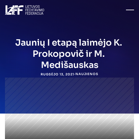
Jaunių I etapą laimėjo K. 
Prokopovič ir M. 
Medišauskas
·
NAUJIENOS
RUGSĖJO 13, 2021