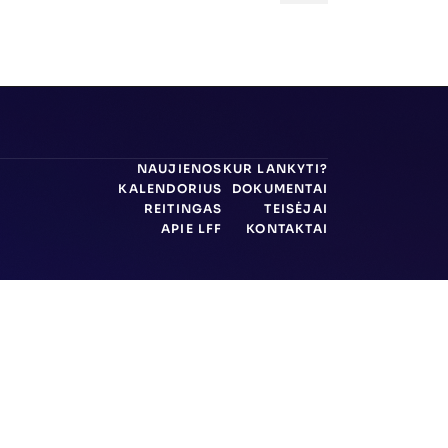
NAUJIENOS
KUR LANKYTI?
KALENDORIUS
DOKUMENTAI
REITINGAS
TEISĖJAI
APIE LFF
KONTAKTAI