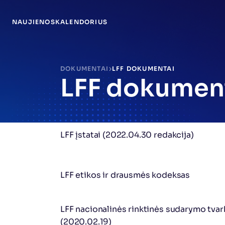
NAUJIENOS
KALENDORIUS
DOKUMENTAI
LFF DOKUMENTAI
LFF dokumen
LFF įstatai (2022.04.30 redakcija)
LFF etikos ir drausmės kodeksas
LFF nacionalinės rinktinės sudarymo tvarka 
(2020.02.19)